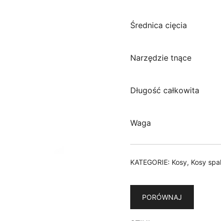
Średnica cięci
Narzędzie tnące G
Długość całkowita 17
Waga 8,
KATEGORIE:
Kosy
,
Kosy spa
PORÓWNAJ