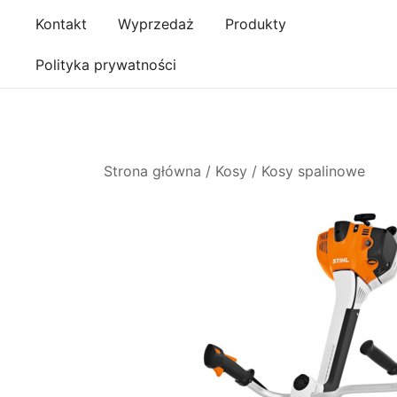
Przejdź
Kontakt
Wyprzedaż
Produkty
do
treści
Polityka prywatności
Strona główna
/
Kosy
/
Kosy spalinowe