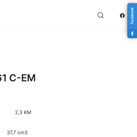
facebook
61 C-EM
3 KM
 37,7 cm3