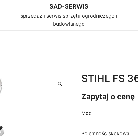
SAD-SERWIS
sprzedaż i serwis sprzętu ogrodniczego i
budowlanego
STIHL FS 3
🔍
Zapytaj o cenę
Moc 2,
Pojemność skokowa