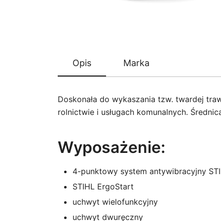
Opis
Marka
Doskonała do wykaszania tzw. twardej trawy
rolnictwie i usługach komunalnych. Średni
Wyposażenie:
4-punktowy system antywibracyjny ST
STIHL ErgoStart
uchwyt wielofunkcyjny
uchwyt dwuręczny